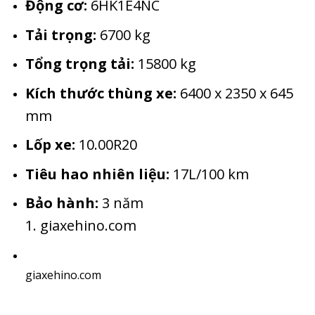
Động cơ:
6HK1E4NC
Tải trọng:
6700 kg
Tổng trọng tải:
15800 kg
Kích thước thùng xe:
6400 x 2350 x 645
mm
Lốp xe:
10.00R20
Tiêu hao nhiên liệu:
17L/100 km
Bảo hành:
3 năm
1.
giaxehino.com
giaxehino.com