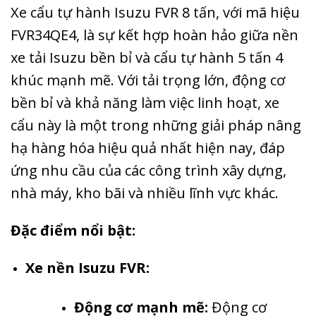
Xe cẩu tự hành Isuzu FVR 8 tấn, với mã hiệu
FVR34QE4, là sự kết hợp hoàn hảo giữa nền
xe tải Isuzu bền bỉ và cẩu tự hành 5 tấn 4
khúc mạnh mẽ. Với tải trọng lớn, động cơ
bền bỉ và khả năng làm việc linh hoạt, xe
cẩu này là một trong những giải pháp nâng
hạ hàng hóa hiệu quả nhất hiện nay, đáp
ứng nhu cầu của các công trình xây dựng,
nhà máy, kho bãi và nhiều lĩnh vực khác.
Đặc điểm nổi bật:
Xe nền Isuzu FVR:
Động cơ mạnh mẽ:
Động cơ