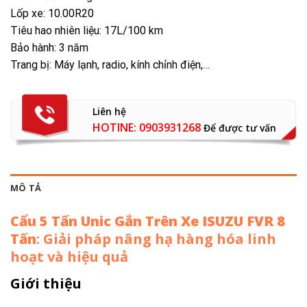
Lốp xe: 10.00R20
Tiêu hao nhiên liệu: 17L/100 km
Bảo hành: 3 năm
Trang bị: Máy lạnh, radio, kính chỉnh điện,…
Liên hệ
HOTINE: 0903931268
Để được tư vấn
MÔ TẢ
Cẩu 5 Tấn Unic Gắn Trên Xe ISUZU FVR 8
Tấn
: Giải pháp nâng hạ hàng hóa linh
hoạt và hiệu quả
Giới thiệu