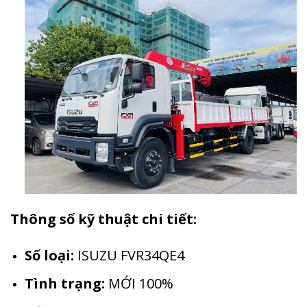
Thông số kỹ thuật chi tiết:
Số loại:
ISUZU FVR34QE4
Tình trạng:
MỚI 100%