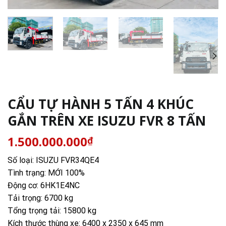
CẨU TỰ HÀNH 5 TẤN 4 KHÚC
GẮN TRÊN XE ISUZU FVR 8 TẤN
1.500.000.000
₫
Số loại: ISUZU FVR34QE4
Tình trạng: MỚI 100%
Động cơ: 6HK1E4NC
Tải trọng: 6700 kg
Tổng trọng tải: 15800 kg
Kích thước thùng xe: 6400 x 2350 x 645 mm