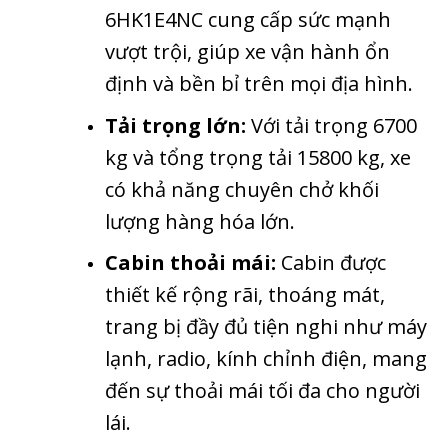
6HK1E4NC cung cấp sức mạnh
vượt trội, giúp xe vận hành ổn
định và bền bỉ trên mọi địa hình.
Tải trọng lớn:
Với tải trọng 6700
kg và tổng trọng tải 15800 kg, xe
có khả năng chuyên chở khối
lượng hàng hóa lớn.
Cabin thoải mái:
Cabin được
thiết kế rộng rãi, thoáng mát,
trang bị đầy đủ tiện nghi như máy
lạnh, radio, kính chỉnh điện, mang
đến sự thoải mái tối đa cho người
lái.