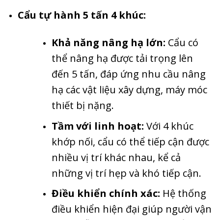
Cẩu tự hành 5 tấn 4 khúc:
Khả năng nâng hạ lớn:
Cẩu có
thể nâng hạ được tải trọng lên
đến 5 tấn, đáp ứng nhu cầu nâng
hạ các vật liệu xây dựng, máy móc
thiết bị nặng.
Tầm với linh hoạt:
Với 4 khúc
khớp nối, cẩu có thể tiếp cận được
nhiều vị trí khác nhau, kể cả
những vị trí hẹp và khó tiếp cận.
Điều khiển chính xác:
Hệ thống
điều khiển hiện đại giúp người vận