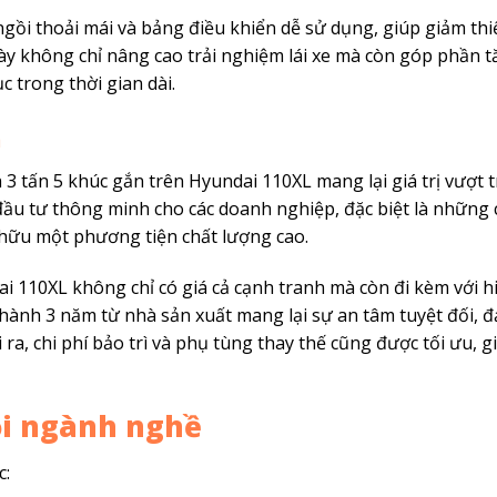
 ngồi thoải mái và bảng điều khiển dễ sử dụng, giúp giảm th
ày không chỉ nâng cao trải nghiệm lái xe mà còn góp phần t
ục trong thời gian dài.
h
3 tấn 5 khúc gắn trên Hyundai 110XL mang lại giá trị vượt t
đầu tư thông minh cho các doanh nghiệp, đặc biệt là những 
hữu một phương tiện chất lượng cao.
ai 110XL không chỉ có giá cả cạnh tranh mà còn đi kèm với h
o hành 3 năm từ nhà sản xuất mang lại sự an tâm tuyệt đối, 
ra, chi phí bảo trì và phụ tùng thay thế cũng được tối ưu, g
i ngành nghề
c: