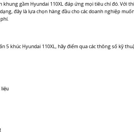
n khung gầm Hyundai 110XL đáp ứng mọi tiêu chí đó. Với thi
 dạng, đây là lựa chọn hàng đầu cho các doanh nghiệp muốn
phí.
ấn 5 khúc Hyundai 110XL, hãy điểm qua các thông số kỹ thuậ
 liệu
t