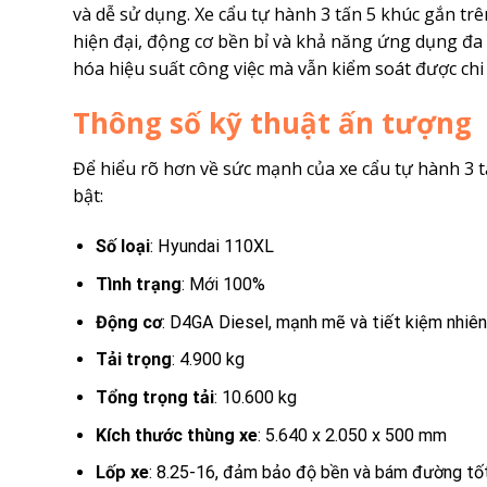
và dễ sử dụng. Xe
cẩu tự hành 3 tấn 5 khúc
gắn trê
hiện đại, động cơ bền bỉ và khả năng ứng dụng đa
hóa hiệu suất công việc mà vẫn kiểm soát được chi 
Thông số kỹ thuật ấn tượng
Để hiểu rõ hơn về sức mạnh của xe cẩu tự hành 3 t
bật:
Số loại
: Hyundai 110XL
Tình trạng
: Mới 100%
Động cơ
: D4GA Diesel, mạnh mẽ và tiết kiệm nhiên
Tải trọng
: 4.900 kg
Tổng trọng tải
: 10.600 kg
Kích thước thùng xe
: 5.640 x 2.050 x 500 mm
Lốp xe
: 8.25-16, đảm bảo độ bền và bám đường tố