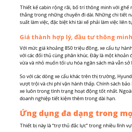
Thiết kế cabin rộng rãi, bố trí thông minh với ghế
thẳng trong những chuyến đi dài. Những chi tiết n
suất làm việc, đặc biệt khi tài xế phải làm việc liên t
Giá thành hợp lý, đầu tư thông min
Với mức giá khoảng 850 triệu đồng, xe cẩu tự hành 
với các đối thủ cùng phân khúc. Đây là một khoản 
vừa và nhỏ muốn tối ưu hóa ngân sách mà vẫn sở 
So với các dòng xe cẩu khác trên thị trường, Hyund
vượt trội và chi phí vận hành thấp. Chính sách bả
xe luôn trong tình trạng hoạt động tốt nhất. Ngoài 
doanh nghiệp tiết kiệm thêm trong dài hạn.
Ứng dụng đa dạng trong mọ
Thiết bị này là “trợ thủ đắc lực” trong nhiều lĩnh vự