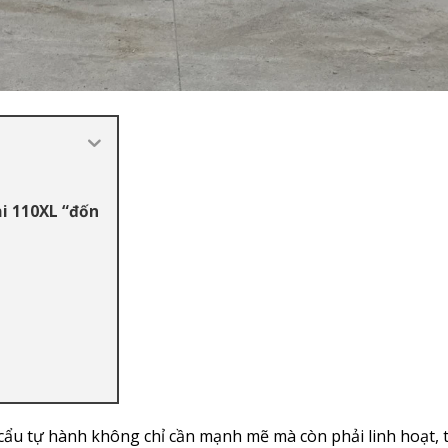
ai 110XL “đốn
cẩu tự hành không chỉ cần mạnh mẽ mà còn phải linh hoạt, t