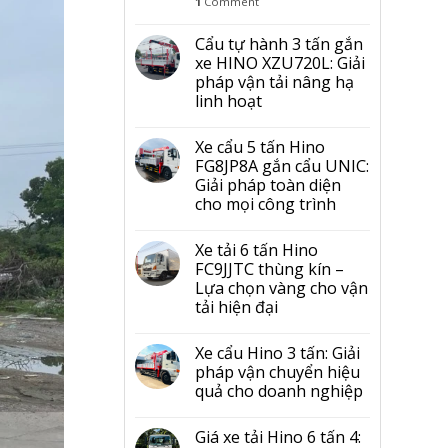
1
Comment
Cẩu tự hành 3 tấn gắn
xe HINO XZU720L: Giải
pháp vận tải nâng hạ
linh hoạt
Xe cẩu 5 tấn Hino
FG8JP8A gắn cẩu UNIC:
Giải pháp toàn diện
cho mọi công trình
Xe tải 6 tấn Hino
FC9JJTC thùng kín –
Lựa chọn vàng cho vận
tải hiện đại
Xe cẩu Hino 3 tấn: Giải
pháp vận chuyển hiệu
quả cho doanh nghiệp
Giá xe tải Hino 6 tấn 4: