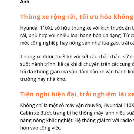
Ảnh
Thùng xe rộng rãi, tối ưu hóa không
Hyundai 110XL sở hữu thùng xe với kích thước ấn 
rãi, phù hợp với nhiều loại hàng hóa đa dạng. Từ c
móc công nghiệp hay nông sản như lúa gạo, trái c
Thùng xe được thiết kế với kết cấu chắc chắn, sử d
suốt hành trình, kể cả khi di chuyển trên các cung
tối đa không gian mà vẫn đảm bảo xe vận hành lin
trường hay nhà kho.
Tiện nghi hiện đại, trải nghiệm lái x
Không chỉ là một cỗ máy vận chuyển, Hyundai 110XL 
Cabin xe được trang bị hệ thống máy lạnh hiệu suấ
nắng nóng khắc nghiệt. Hệ thống giải trí với radio t
hơn vào công việc.