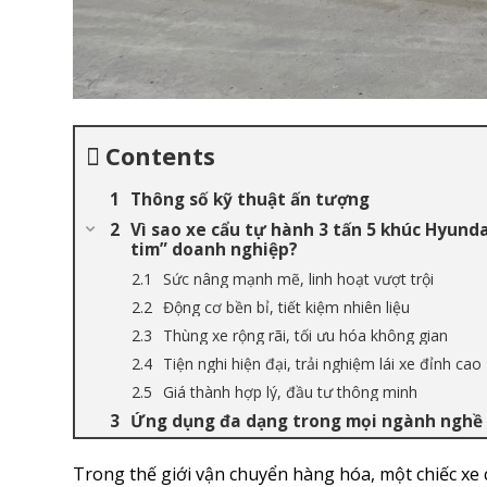
Contents
Thông số kỹ thuật ấn tượng
Vì sao xe cẩu tự hành 3 tấn 5 khúc Hyund
tim” doanh nghiệp?
Sức nâng mạnh mẽ, linh hoạt vượt trội
Động cơ bền bỉ, tiết kiệm nhiên liệu
Thùng xe rộng rãi, tối ưu hóa không gian
Tiện nghi hiện đại, trải nghiệm lái xe đỉnh cao
Giá thành hợp lý, đầu tư thông minh
Ứng dụng đa dạng trong mọi ngành nghề
Trong thế giới vận chuyển hàng hóa, một chiếc xe 