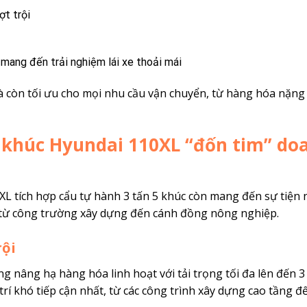
ợt trội
n, mang đến trải nghiệm lái xe thoải mái
 còn tối ưu cho mọi nhu cầu vận chuyển, từ hàng hóa nặng
5 khúc Hyundai 110XL “đốn tim” do
L tích hợp cẩu tự hành 3 tấn 5 khúc còn mang đến sự tiện 
ch từ công trường xây dựng đến cánh đồng nông nghiệp.
rội
ng nâng hạ hàng hóa linh hoạt với tải trọng tối đa lên đến 3
trí khó tiếp cận nhất, từ các công trình xây dựng cao tầng đ