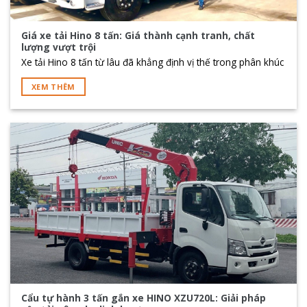
Giá xe tải Hino 8 tấn: Giá thành cạnh tranh, chất
lượng vượt trội
Xe tải Hino 8 tấn từ lâu đã khẳng định vị thế trong phân khúc
XEM THÊM
Cẩu tự hành 3 tấn gắn xe HINO XZU720L: Giải pháp