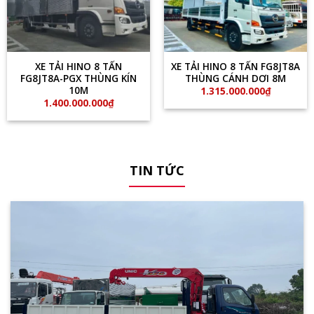
XE TẢI HINO 8 TẤN
XE TẢI HINO 8 TẤN FG8JT8A
FG8JT8A-PGX THÙNG KÍN
THÙNG CÁNH DƠI 8M
10M
1.315.000.000
₫
1.400.000.000
₫
TIN TỨC