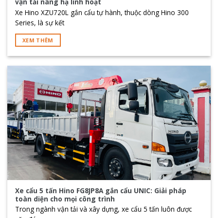
vận tải nâng hạ linh hoạt
Xe Hino XZU720L gắn cẩu tự hành, thuộc dòng Hino 300
Series, là sự kết
XEM THÊM
Xe cẩu 5 tấn Hino FG8JP8A gắn cẩu UNIC: Giải pháp
toàn diện cho mọi công trình
Trong ngành vận tải và xây dựng, xe cẩu 5 tấn luôn được