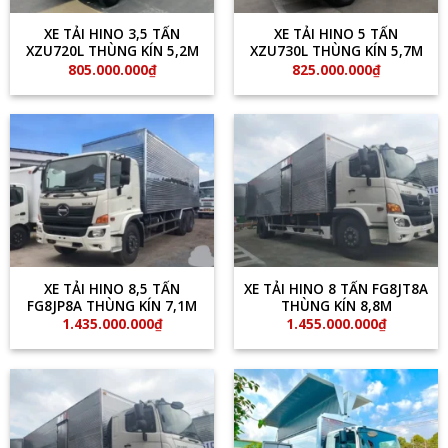
XE TẢI HINO 3,5 TẤN
XE TẢI HINO 5 TẤN
XZU720L THÙNG KÍN 5,2M
XZU730L THÙNG KÍN 5,7M
805.000.000
₫
825.000.000
₫
XE TẢI HINO 8,5 TẤN
XE TẢI HINO 8 TẤN FG8JT8A
FG8JP8A THÙNG KÍN 7,1M
THÙNG KÍN 8,8M
1.435.000.000
₫
1.455.000.000
₫