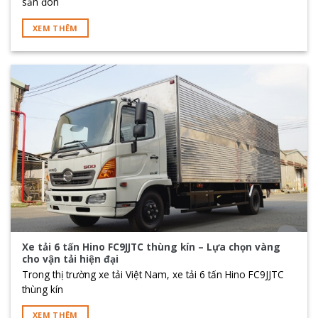
săn đón
XEM THÊM
Xe tải 6 tấn Hino FC9JJTC thùng kín – Lựa chọn vàng
cho vận tải hiện đại
Trong thị trường xe tải Việt Nam, xe tải 6 tấn Hino FC9JJTC
thùng kín
XEM THÊM