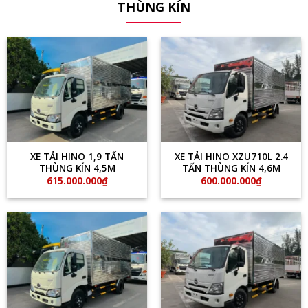
THÙNG KÍN
XE TẢI HINO 1,9 TẤN
XE TẢI HINO XZU710L 2.4
THÙNG KÍN 4,5M
TẤN THÙNG KÍN 4,6M
615.000.000
₫
600.000.000
₫