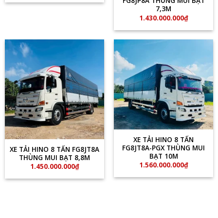
FG8JP8A THÙNG MUI BẠT
7,3M
1.430.000.000
₫
XE TẢI HINO 8 TẤN
FG8JT8A-PGX THÙNG MUI
XE TẢI HINO 8 TẤN FG8JT8A
BẠT 10M
THÙNG MUI BẠT 8,8M
1.560.000.000
₫
1.450.000.000
₫