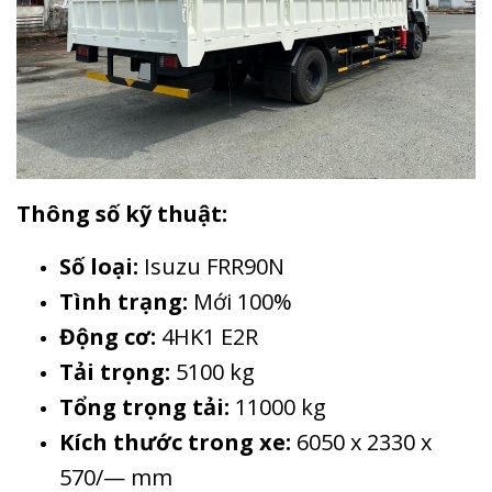
Thông số kỹ thuật:
Số loại:
Isuzu FRR90N
Tình trạng:
Mới 100%
Động cơ:
4HK1 E2R
Tải trọng:
5100 kg
Tổng trọng tải:
11000 kg
Kích thước trong xe:
6050 x 2330 x
570/— mm