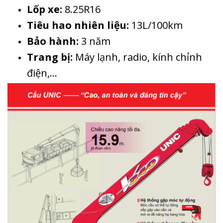
Lốp xe:
8.25R16
Tiêu hao nhiên liệu:
13L/100km
Bảo hành:
3 năm
Trang bị:
Máy lạnh, radio, kính chỉnh
điện,…