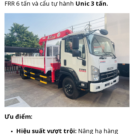
FRR 6 tấn và cẩu tự hành
Unic 3 tấn.
Ưu điểm:
Hiệu suất vượt trội:
Nâng hạ hàng