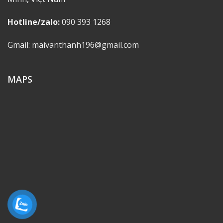
Hotline/zalo:
090 393 1268
Gmail: maivanthanh196@gmail.com
MAPS