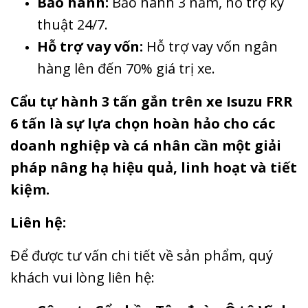
Bảo hành:
Bảo hành 3 năm, hỗ trợ kỹ
thuật 24/7.
Hỗ trợ vay vốn:
Hỗ trợ vay vốn ngân
hàng lên đến 70% giá trị xe.
Cẩu tự hành 3 tấn gắn trên xe Isuzu FRR
6 tấn là sự lựa chọn hoàn hảo cho các
doanh nghiệp và cá nhân cần một giải
pháp nâng hạ hiệu quả, linh hoạt và tiết
kiệm.
Liên hệ:
Để được tư vấn chi tiết về sản phẩm, quý
khách vui lòng liên hệ: