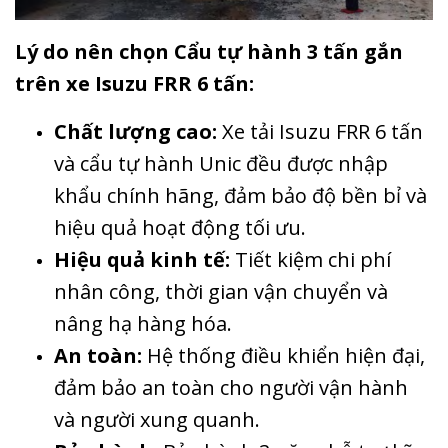
Lý do nên chọn Cẩu tự hành 3 tấn gắn
trên xe Isuzu FRR 6 tấn:
Chất lượng cao:
Xe tải Isuzu FRR 6 tấn
và cẩu tự hành Unic đều được nhập
khẩu chính hãng, đảm bảo độ bền bỉ và
hiệu quả hoạt động tối ưu.
Hiệu quả kinh tế:
Tiết kiệm chi phí
nhân công, thời gian vận chuyển và
nâng hạ hàng hóa.
An toàn:
Hệ thống điều khiển hiện đại,
đảm bảo an toàn cho người vận hành
và người xung quanh.