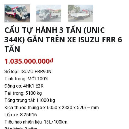
CẨU TỰ HÀNH 3 TẤN (UNIC
344K) GẮN TRÊN XE ISUZU FRR 6
TẤN
1.035.000.000
₫
Số loại: ISUZU FRR90N
Tình trạng: MỚI 100%
Động cơ: 4HK1 E2R
Tải trọng: 5100 kg
Tổng trọng tải: 11000 kg
Kích thước thùng xe: 6050 x 2330 x 570/— mm
Lốp xe: 8.25R16
Tiêu hao nhiên liệu: 13L/100km