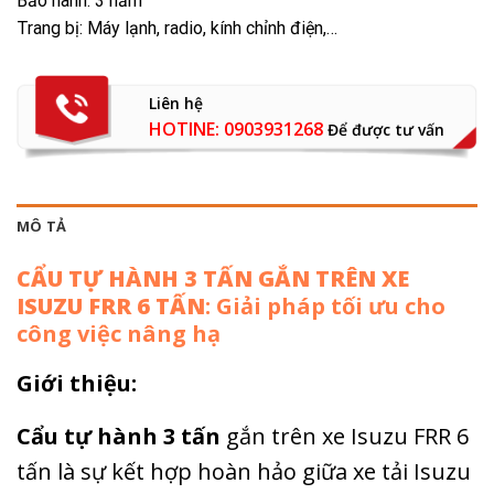
Bảo hành: 3 năm
Trang bị: Máy lạnh, radio, kính chỉnh điện,…
Liên hệ
HOTINE: 0903931268
Để được tư vấn
MÔ TẢ
CẨU TỰ HÀNH 3 TẤN GẮN TRÊN XE
ISUZU FRR 6 TẤN
: Giải pháp tối ưu cho
công việc nâng hạ
Giới thiệu:
Cẩu tự hành 3 tấn
gắn trên xe Isuzu FRR 6
tấn là sự kết hợp hoàn hảo giữa xe tải Isuzu