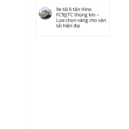
Xe tải 6 tấn Hino
FC9JJTC thùng kín –
Lựa chọn vàng cho vận
tải hiện đại