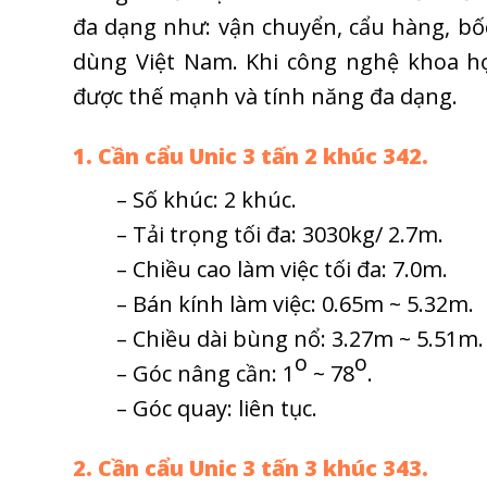
đa dạng như: vận chuyển, cẩu hàng, bốc 
dùng Việt Nam. Khi công nghệ khoa họ
được thế mạnh và tính năng đa dạng.
1. Cần cẩu Unic 3 tấn 2 khúc 342.
– Số khúc: 2 khúc.
– Tải trọng tối đa: 3030kg/ 2.7m.
– Chiều cao làm việc tối đa: 7.0m.
– Bán kính làm việc: 0.65m ~ 5.32m.
– Chiều dài bùng nổ: 3.27m ~ 5.51m.
o
o
– Góc nâng cần: 1
~ 78
.
– Góc quay: liên tục.
2. Cần cẩu Unic 3 tấn 3 khúc 343.