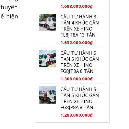
1.688.000.000
₫
 chuyên
hể hiện
CẨU TỰ HÀNH 3
TẤN 4 KHÚC GẮN
TRÊN XE HINO
FL8JT8A 13 TẤN
1.632.000.000
₫
CẨU TỰ HÀNH 5
TẤN 5 KHÚC GẮN
TRÊN XE HINO
FG8JT8A 8 TẤN
1.308.000.000
₫
CẨU TỰ HÀNH 5
TẤN 5 KHÚC GẮN
TRÊN XE HINO
FG8JP8A 8 TẤN
1.283.000.000
₫