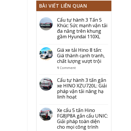
BÀI VIẾT LIÊN QUAN
Cẩu tự hành 3 Tấn 5
Khúc: Sức mạnh vận tải
đa năng trên khung
gầm Hyundai 110XL
Giá xe tải Hino 8 tấn:
Giá thành cạnh tranh,
chất lượng vượt trội
1
Comment
Cẩu tự hành 3 tấn gắn
xe HINO XZU720L: Giải
pháp vận tải nâng hạ
linh hoạt
Xe cẩu 5 tấn Hino
FG8JP8A gắn cẩu UNIC:
Giải pháp toàn diện
cho mọi công trình