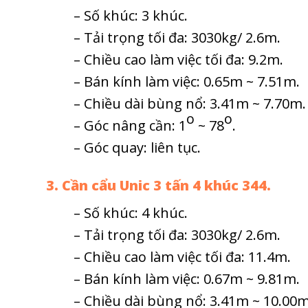
– Số khúc: 3 khúc.
– Tải trọng tối đa: 3030kg/ 2.6m.
– Chiều cao làm việc tối đa: 9.2m.
– Bán kính làm việc: 0.65m ~ 7.51m.
– Chiều dài bùng nổ: 3.41m ~ 7.70m.
o
o
– Góc nâng cần: 1
~ 78
.
– Góc quay: liên tục.
3. Cần cẩu Unic 3 tấn 4 khúc 344.
– Số khúc: 4 khúc.
– Tải trọng tối đa: 3030kg/ 2.6m.
– Chiều cao làm việc tối đa: 11.4m.
– Bán kính làm việc: 0.67m ~ 9.81m.
– Chiều dài bùng nổ: 3.41m ~ 10.00m