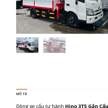
MÔ TẢ
Dòng xe cẩu tự hành
Hino 3T5 Gắn Cẩu